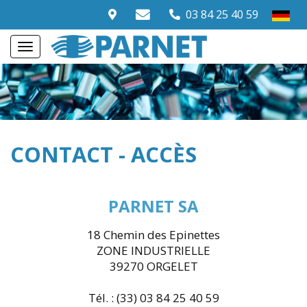
03 84 25 40 59
CONTACT - ACCÈS
PARNET SA
18 Chemin des Epinettes
ZONE INDUSTRIELLE
39270 ORGELET
Tél. : (33) 03 84 25 40 59