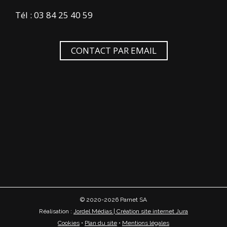
Tél : 03 84 25 40 59
CONTACT PAR EMAIL
© 2020-2026 Parnet SA
Réalisation :
Jordel Médias | Création site internet Jura
Cookies
•
Plan du site
•
Mentions légales