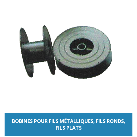
BOBINES POUR FILS MÉTALLIQUES, FILS RONDS,
FILS PLATS