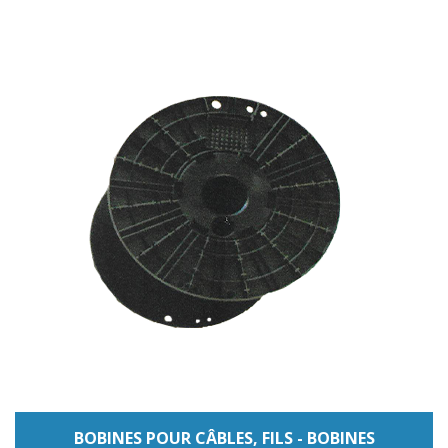
BOBINES POUR CÂBLES, FILS - BOBINES