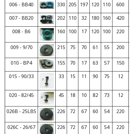
006 - BB40
330
205
197
120
110
600
007 - BB20
202
110
32
180
160
420
008 - B6
160
100
17
120
100
220
009 - 9/70
215
75
70
61
55
200
010 - BP4
155
70
17
63
57
150
015 - 90/33
33
15
11
90
75
12
020 - 82/45
45
18
10
82
73
12
026B - 25LBS
226
72
67
60
54
220
026C - 26/67
226
72
67
60
54
220