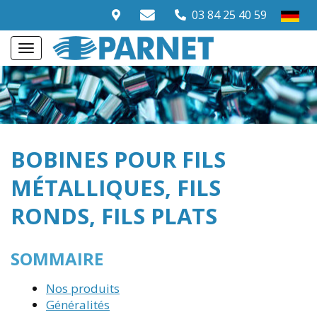
03 84 25 40 59
BOBINES POUR FILS
MÉTALLIQUES, FILS
RONDS, FILS PLATS
SOMMAIRE
Nos produits
Généralités