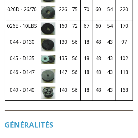
026D - 26/70
226
75
70
60
54
220
026E - 10LBS
160
72
67
60
54
170
044 - D130
130
56
18
48
43
97
045 - D135
135
56
18
48
43
102
046 - D147
147
56
18
48
43
118
049 - D140
140
56
18
48
43
168
GÉNÉRALITÉS