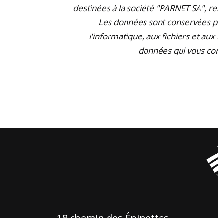
destinées à la société "PARNET SA", r
Les données sont conservées pe
l'informatique, aux fichiers et aux
données qui vous con
18 chemin des Épinettes