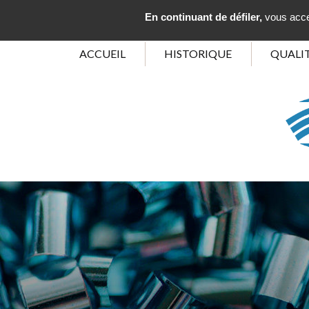
En continuant de défiler,
vous accep
ACCUEIL
HISTORIQUE
QUALI