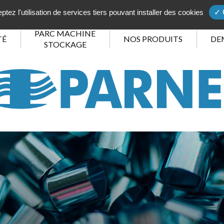
tez l'utilisation de services tiers pouvant installer des cookies
✓ 
PARC MACHINE
TÉ
NOS PRODUITS
DE
STOCKAGE