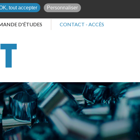
03 84 25 40 59
OK, tout accepter
Personnaliser
MANDE D'ÉTUDES
CONTACT - ACCÈS