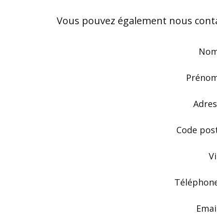
Vous pouvez également nous contac
Nom
Prénom
Adres
Code pos
Vi
Téléphone
Emai