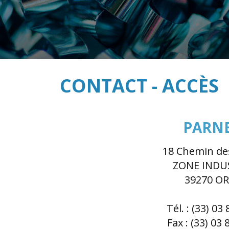
CONTACT - ACCÈS
PARNE
18 Chemin de
ZONE INDU
39270 O
Tél. : (33) 03
Fax : (33) 03 