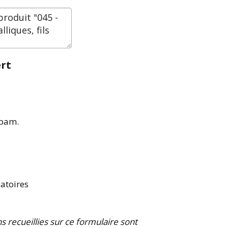
rt
spam.
atoires
recueillies sur ce formulaire sont