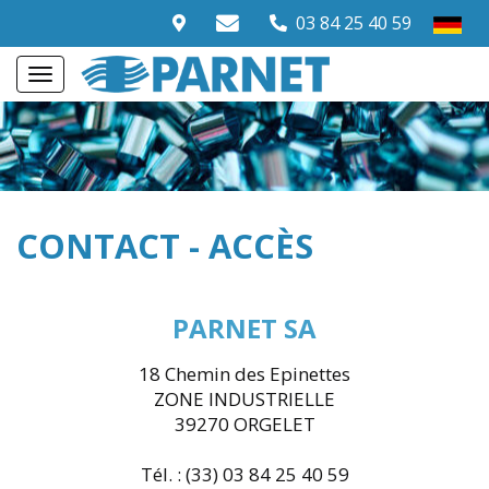
03 84 25 40 59
CONTACT - ACCÈS
PARNET SA
18 Chemin des Epinettes
ZONE INDUSTRIELLE
39270 ORGELET
Tél. : (33) 03 84 25 40 59