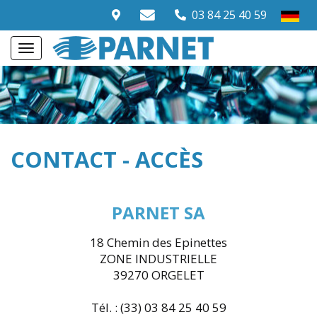
03 84 25 40 59
CONTACT - ACCÈS
PARNET SA
18 Chemin des Epinettes
ZONE INDUSTRIELLE
39270 ORGELET
Tél. : (33) 03 84 25 40 59