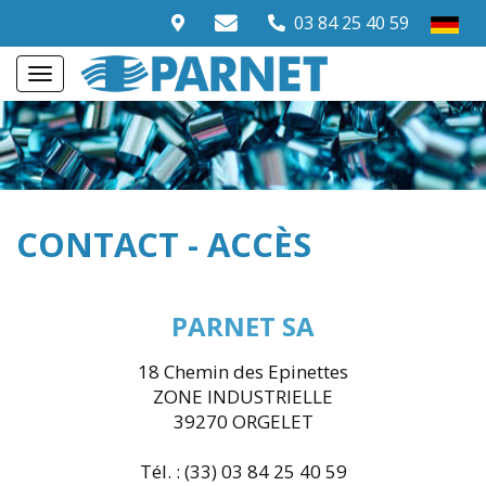
03 84 25 40 59
CONTACT - ACCÈS
PARNET SA
18 Chemin des Epinettes
ZONE INDUSTRIELLE
39270 ORGELET
Tél. : (33) 03 84 25 40 59