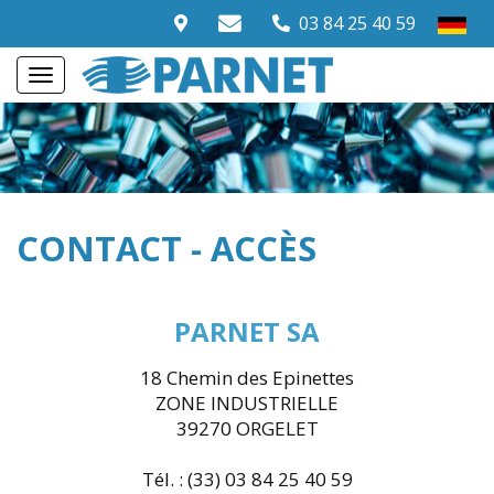
03 84 25 40 59
CONTACT - ACCÈS
PARNET SA
18 Chemin des Epinettes
ZONE INDUSTRIELLE
39270 ORGELET
Tél. : (33) 03 84 25 40 59