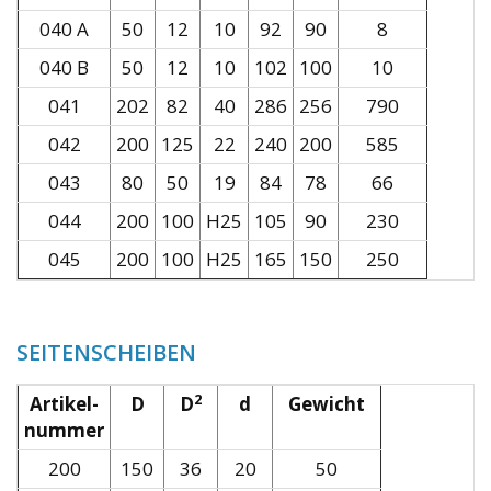
040 A
50
12
10
92
90
8
040 B
50
12
10
102
100
10
041
202
82
40
286
256
790
042
200
125
22
240
200
585
043
80
50
19
84
78
66
044
200
100
H25
105
90
230
045
200
100
H25
165
150
250
SEITENSCHEIBEN
2
Artikel-
D
D
d
Gewicht
nummer
200
150
36
20
50