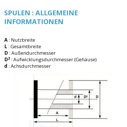
SPULEN : ALLGEMEINE
INFORMATIONEN
A
: Nutzbreite
L
: Gesamtbreite
D
: Außendurchmesser
2
D
: Aufwicklungsdurchmesser (Gehäuse)
d
: Achsdurchmesser