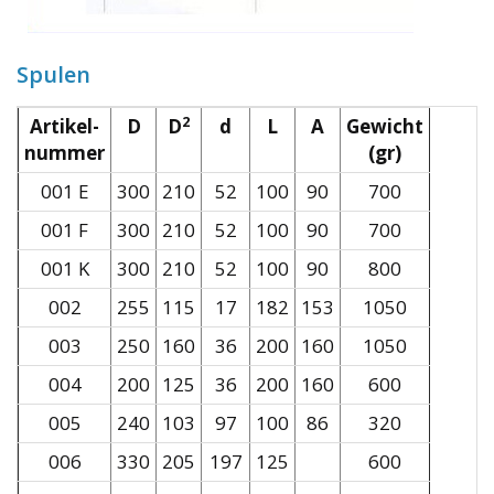
Spulen
2
Artikel-
D
D
d
L
A
Gewicht
nummer
(gr)
001 E
300
210
52
100
90
700
001 F
300
210
52
100
90
700
001 K
300
210
52
100
90
800
002
255
115
17
182
153
1050
003
250
160
36
200
160
1050
004
200
125
36
200
160
600
005
240
103
97
100
86
320
006
330
205
197
125
600